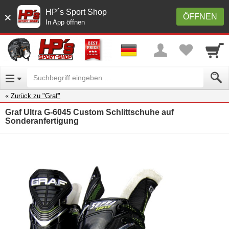
HP´s Sport Shop
×
ÖFFNEN
In App öffnen
Zurück zu "Graf"
Graf Ultra G-6045 Custom Schlittschuhe auf
Sonderanfertigung