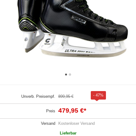
- 47%
Unverb. Preisempf.
899,95 €
479,95 €
*
Preis
Versand
Kostenloser Versand
Lieferbar