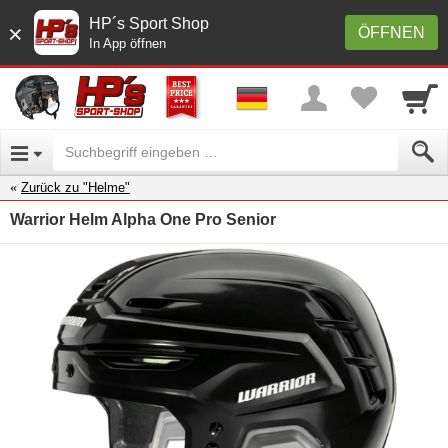
HP´s Sport Shop
×
ÖFFNEN
In App öffnen
Zurück zu "Helme"
Warrior Helm Alpha One Pro Senior