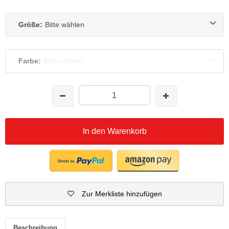
Größe:
Bitte wählen
Farbe:
Bitte wählen
In den Warenkorb
Zur Merkliste hinzufügen
Beschreibung