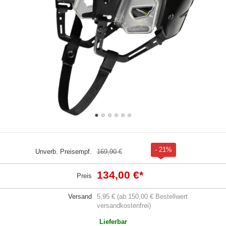
- 21%
Unverb. Preisempf.
169,90 €
134,00 €
*
Preis
Versand
5,95 € (ab 150,00 € Bestellwert
versandkostenfrei)
Lieferbar