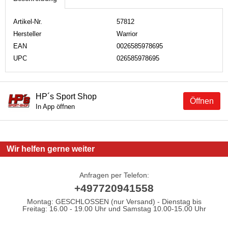
Artikel-Nr.
57812
Hersteller
Warrior
EAN
0026585978695
UPC
026585978695
HP´s Sport Shop
Öffnen
In App öffnen
Wir helfen gerne weiter
Anfragen per Telefon:
+497720941558
Montag: GESCHLOSSEN (nur Versand) - Dienstag bis
Freitag: 16.00 - 19.00 Uhr und Samstag 10.00-15.00 Uhr