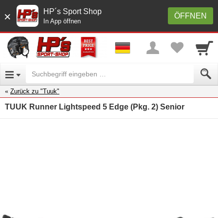
HP´s Sport Shop
×
ÖFFNEN
In App öffnen
Zurück zu "Tuuk"
TUUK Runner Lightspeed 5 Edge (Pkg. 2) Senior