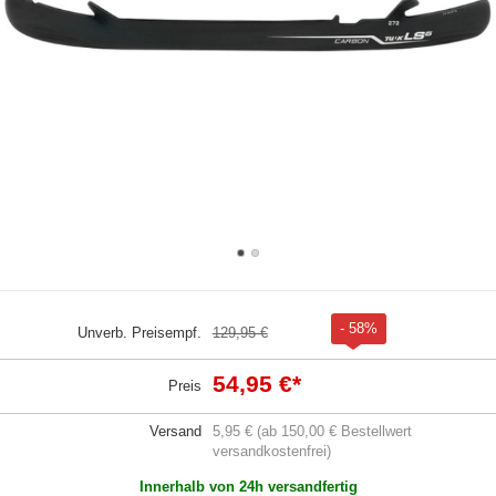
- 58%
Unverb. Preisempf.
129,95 €
54,95 €
*
Preis
Versand
5,95 € (ab 150,00 € Bestellwert
versandkostenfrei)
Innerhalb von 24h versandfertig