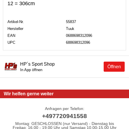
12 = 306cm
Artikel-Nr.
55837
Hersteller
Tuuk
EAN
0688698312096
UPC
688698312096
HP´s Sport Shop
Öffnen
In App öffnen
Wir helfen gerne weiter
Anfragen per Telefon:
+497720941558
Montag: GESCHLOSSEN (nur Versand) - Dienstag bis
Freitag: 16.00 - 19.00 Uhr und Samstag 10.00-15.00 Uhr