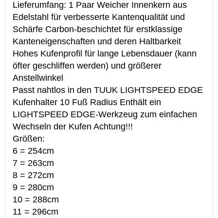
Lieferumfang: 1 Paar Weicher Innenkern aus
Edelstahl für verbesserte Kantenqualität und
Schärfe Carbon-beschichtet für erstklassige
Kanteneigenschaften und deren Haltbarkeit
Hohes Kufenprofil für lange Lebensdauer (kann
öfter geschliffen werden) und größerer
Anstellwinkel
Passt nahtlos in den TUUK LIGHTSPEED EDGE
Kufenhalter 10 Fuß Radius Enthält ein
LIGHTSPEED EDGE-Werkzeug zum einfachen
Wechseln der Kufen Achtung!!!
Größen:
6 = 254cm
7 = 263cm
8 = 272cm
9 = 280cm
10 = 288cm
11 = 296cm