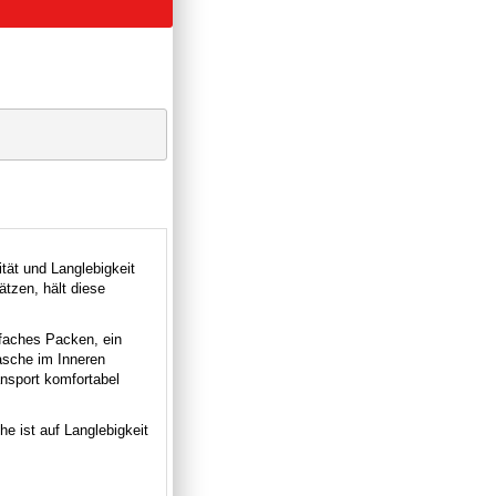
ität und Langlebigkeit
tzen, hält diese
nfaches Packen, ein
asche im Inneren
ansport komfortabel
he ist auf Langlebigkeit