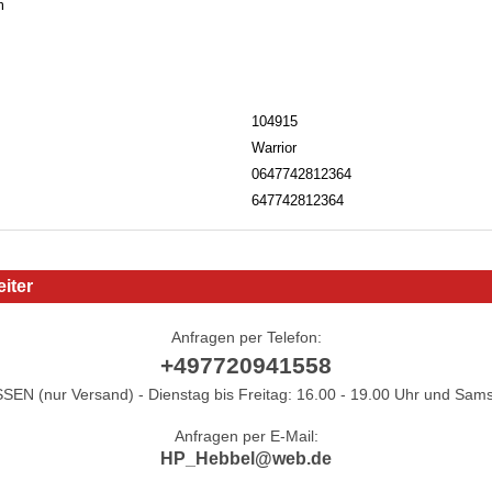
m
104915
Warrior
0647742812364
647742812364
iter
Anfragen per Telefon:
+497720941558
N (nur Versand) - Dienstag bis Freitag: 16.00 - 19.00 Uhr und Sams
Anfragen per E-Mail:
HP_Hebbel@web.de