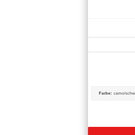
Farbe:
camo/schw