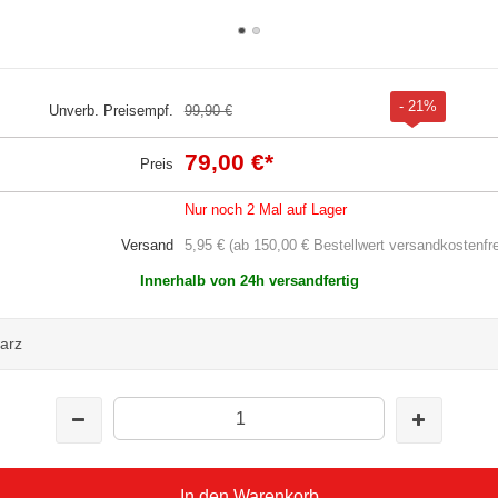
- 21%
Unverb. Preisempf.
99,90 €
79,00 €
*
Preis
Nur noch 2 Mal auf Lager
Versand
5,95 € (ab 150,00 € Bestellwert versandkostenfre
Innerhalb von 24h versandfertig
arz
In den Warenkorb