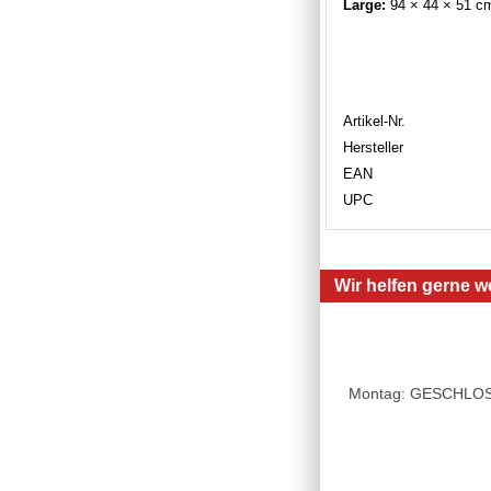
Large:
94 × 44 × 51 c
Artikel-Nr.
Hersteller
EAN
UPC
Wir helfen gerne we
Montag: GESCHLOSSE