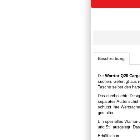
Beschreibung
Die
Warrior Q20 Carg
suchen. Gefertigt aus 
Tasche selbst den härt
Das durchdachte Design
separates Außenschuhf
schützt Ihre Wertsache
gestalten.
Ein spezielles Warrior-
und Stil ausgelegt. Das
Erhältlich in