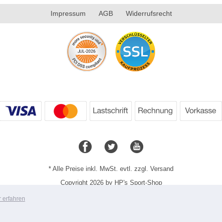
Impressum
AGB
Widerrufsrecht
* Alle Preise inkl. MwSt. evtl. zzgl. Versand
Copyright 2026 by HP's Sport-Shop
Mobile Shop by Shopgate
 erfahren
Zur klassischen Webseite