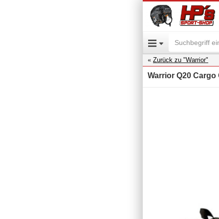
Zurück zu "Warrior"
Warrior Q20 Cargo 