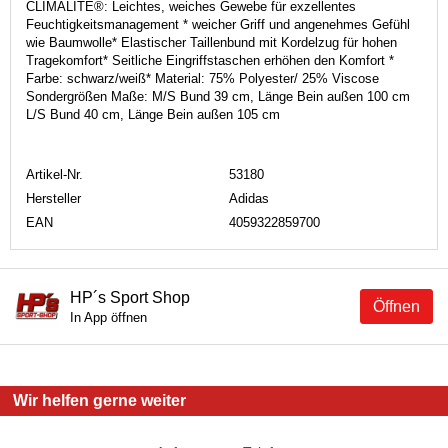
CLIMALITE®: Leichtes, weiches Gewebe für exzellentes
Feuchtigkeitsmanagement * weicher Griff und angenehmes Gefühl
wie Baumwolle* Elastischer Taillenbund mit Kordelzug für hohen
Tragekomfort* Seitliche Eingriffstaschen erhöhen den Komfort *
Farbe: schwarz/weiß* Material: 75% Polyester/ 25% Viscose
Sondergrößen Maße: M/S Bund 39 cm, Länge Bein außen 100 cm
L/S Bund 40 cm, Länge Bein außen 105 cm
Artikel-Nr.
53180
Hersteller
Adidas
EAN
4059322859700
HP´s Sport Shop
Öffnen
In App öffnen
Wir helfen gerne weiter