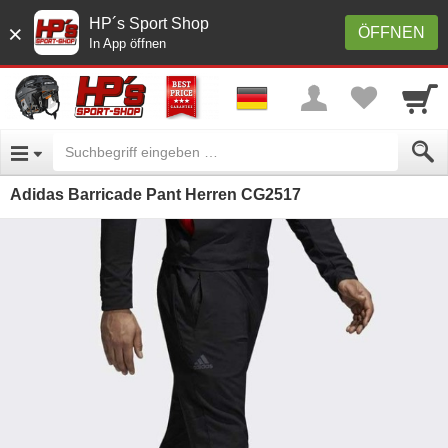
HP´s Sport Shop
×
ÖFFNEN
In App öffnen
Adidas Barricade Pant Herren CG2517