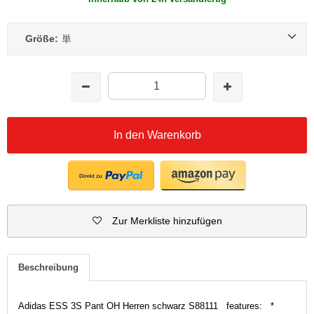
Größe:
単
In den Warenkorb
Zur Merkliste hinzufügen
Beschreibung
Adidas ESS 3S Pant OH Herren schwarz S88111 features: *