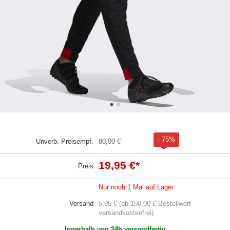
- 75%
Unverb. Preisempf.
80,00 €
19,95 €
*
Preis
Nur noch 1 Mal auf Lager
Versand
5,95 € (ab 150,00 € Bestellwert
versandkostenfrei)
Innerhalb von 24h versandfertig