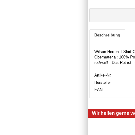
Beschreibung
Wilson Herren T-Shirt C
Obermaterial: 100% Pol
rot/weiß Das Rot ist in
Artikel-Nr.
Hersteller
EAN
Wir helfen gerne we