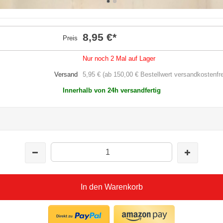
8,95 €
*
Preis
Nur noch 2 Mal auf Lager
Versand
5,95 € (ab 150,00 € Bestellwert versandkostenfre
Innerhalb von 24h versandfertig
In den Warenkorb