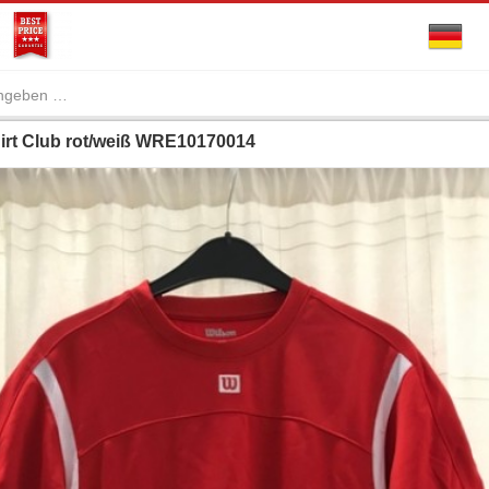
irt Club rot/weiß WRE10170014