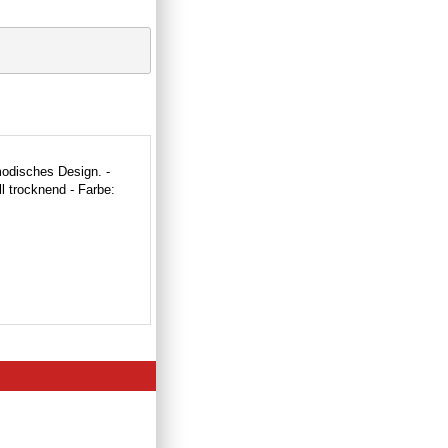
modisches Design. -
l trocknend - Farbe: