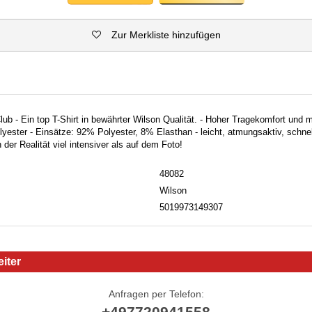
Zur Merkliste hinzufügen
lub - Ein top T-Shirt in bewährter Wilson Qualität. - Hoher Tragekomfort und 
yester - Einsätze: 92% Polyester, 8% Elasthan - leicht, atmungsaktiv, schnel
 der Realität viel intensiver als auf dem Foto!
48082
Wilson
5019973149307
iter
Anfragen per Telefon:
+497720941558