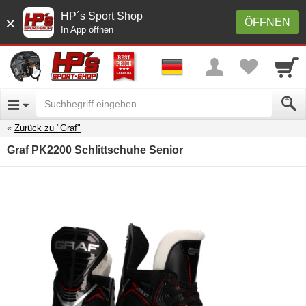
HP´s Sport Shop
×
ÖFFNEN
In App öffnen
Zurück zu "Graf"
Graf PK2200 Schlittschuhe Senior