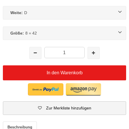
Weite:
D
Größe:
8 = 42
In den Warenkorb
Zur Merkliste hinzufügen
Beschreibung