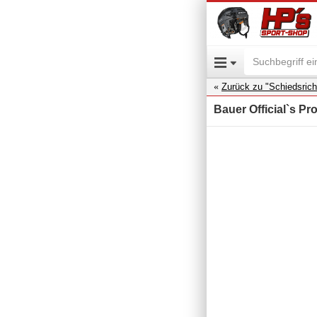
Zurück zu "Schiedsrich
Bauer Official`s Pro