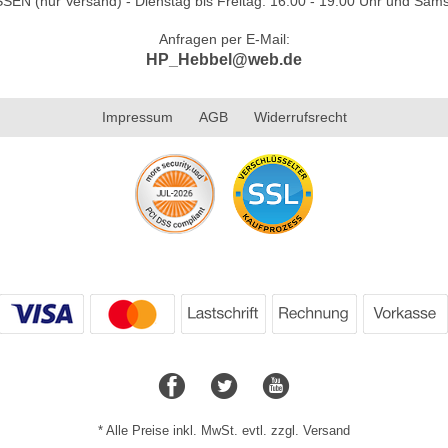
N (nur Versand) - Dienstag bis Freitag: 16.00 - 19.00 Uhr und Sams
Anfragen per E-Mail:
HP_Hebbel@web.de
Impressum
AGB
Widerrufsrecht
* Alle Preise inkl. MwSt. evtl. zzgl. Versand