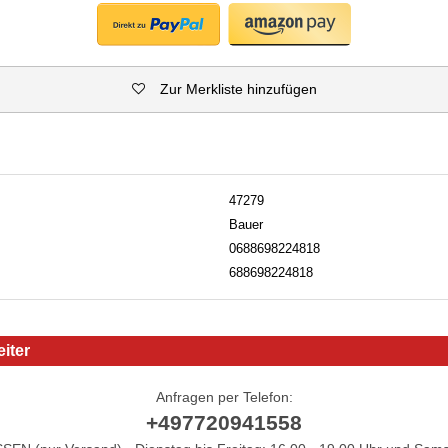
Zur Merkliste hinzufügen
47279
Bauer
0688698224818
688698224818
iter
Anfragen per Telefon:
+497720941558