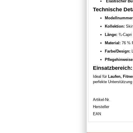
Elastischer Bu
Technische Deta
Modellnummer
Kollektion:
Ski
Länge:
¾-Capri
Material:
76 % P
Farbe/Design:
L
Pflegehinweise
Einsatzbereich:
Ideal für
Laufen, Fitne
perfekte Unterstützung
Artikel-Nr.
Hersteller
EAN