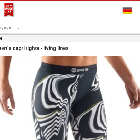
e"
s capri tights - living lines