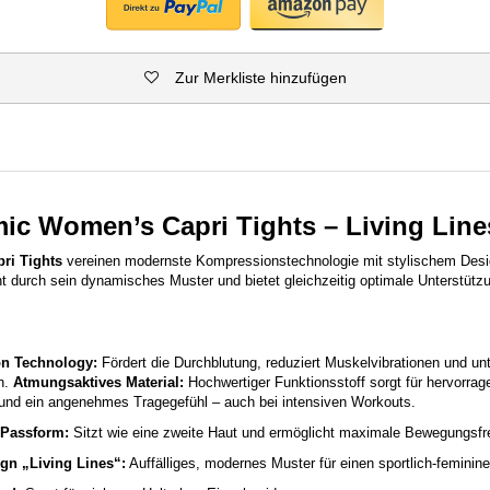
Zur Merkliste hinzufügen
ic Women’s Capri Tights – Living Line
ri Tights
vereinen modernste Kompressionstechnologie mit stylischem Desi
t durch sein dynamisches Muster und bietet gleichzeitig optimale Unterstützu
n Technology:
Fördert die Durchblutung, reduziert Muskelvibrationen und unt
n.
Atmungsaktives Material:
Hochwertiger Funktionsstoff sorgt für hervorra
 und ein angenehmes Tragegefühl – auch bei intensiven Workouts.
Passform:
Sitzt wie eine zweite Haut und ermöglicht maximale Bewegungsfre
ign „Living Lines“:
Auffälliges, modernes Muster für einen sportlich-feminin