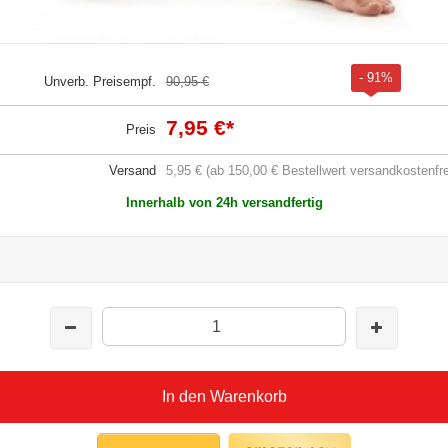
- 91%
Unverb. Preisempf.
90,95 €
7,95 €
*
Preis
Versand
5,95 € (ab 150,00 € Bestellwert versandkostenfre
Innerhalb von 24h versandfertig
In den Warenkorb