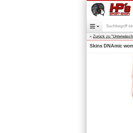
Zurück zu "Unterwäsch
Skins DNAmic women´