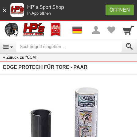
HP´s Sport Shop
×
ÖFFNEN
In App öffnen
Zurück zu "CCM"
EDGE PROTECH FÜR TORE - PAAR