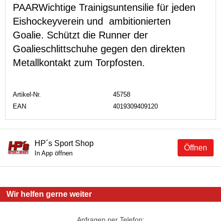
PAARWichtige Trainigsuntensilie für jeden
Eishockeyverein und ambitionierten
Goalie. Schützt die Runner der
Goalieschlittschuhe gegen den direkten
Metallkontakt zum Torpfosten.
Artikel-Nr.
45758
EAN
4019309409120
HP´s Sport Shop
Öffnen
In App öffnen
Wir helfen gerne weiter
Anfragen per Telefon: