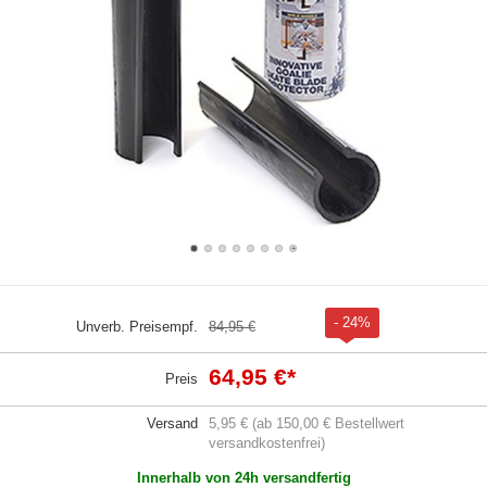
- 24%
Unverb. Preisempf.
84,95 €
64,95 €
*
Preis
Versand
5,95 € (ab 150,00 € Bestellwert
versandkostenfrei)
Innerhalb von 24h versandfertig