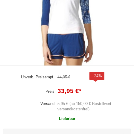
- 24%
Unverb. Preisempf.
44,95 €
33,95 €
*
Preis
Versand
5,95 € (ab 150,00 € Bestellwert
versandkostenfrei)
Lieferbar