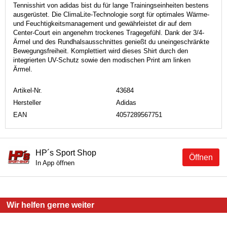
Tennisshirt von adidas bist du für lange Trainingseinheiten bestens
ausgerüstet. Die ClimaLite-Technologie sorgt für optimales Wärme-
und Feuchtigkeitsmanagement und gewährleistet dir auf dem
Center-Court ein angenehm trockenes Tragegefühl. Dank der 3/4-
Ärmel und des Rundhalsausschnittes genießt du uneingeschränkte
Bewegungsfreiheit. Komplettiert wird dieses Shirt durch den
integrierten UV-Schutz sowie den modischen Print am linken
Ärmel.
Artikel-Nr.
43684
Hersteller
Adidas
EAN
4057289567751
HP´s Sport Shop
Öffnen
In App öffnen
Wir helfen gerne weiter