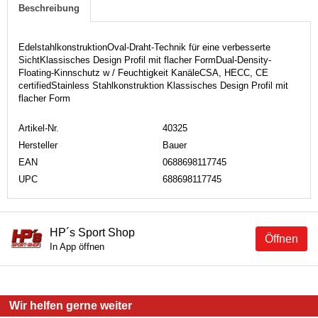
Beschreibung
EdelstahlkonstruktionOval-Draht-Technik für eine verbesserte
SichtKlassisches Design Profil mit flacher FormDual-Density-
Floating-Kinnschutz w / Feuchtigkeit KanäleCSA, HECC, CE
certifiedStainless Stahlkonstruktion Klassisches Design Profil mit
flacher Form
Artikel-Nr.
40325
Hersteller
Bauer
EAN
0688698117745
UPC
688698117745
HP´s Sport Shop
Öffnen
In App öffnen
Wir helfen gerne weiter