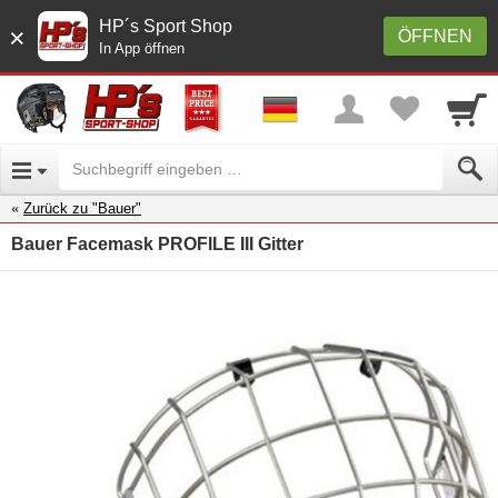
HP´s Sport Shop
×
ÖFFNEN
In App öffnen
Zurück zu "Bauer"
Bauer Facemask PROFILE III Gitter