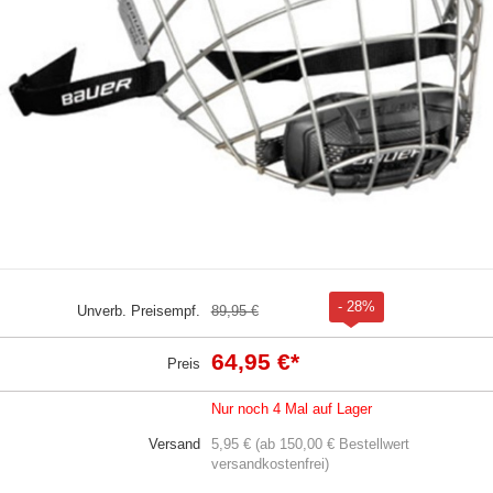
- 28%
Unverb. Preisempf.
89,95 €
64,95 €
*
Preis
Nur noch 4 Mal auf Lager
Versand
5,95 € (ab 150,00 € Bestellwert
versandkostenfrei)