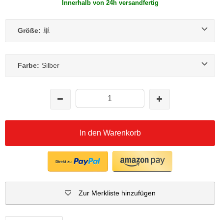
Innerhalb von 24h versandfertig
Größe:
単
Farbe:
Silber
In den Warenkorb
Zur Merkliste hinzufügen