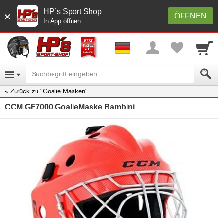
HP´s Sport Shop
×
ÖFFNEN
In App öffnen
Zurück zu "Goalie Masken"
CCM GF7000 GoalieMaske Bambini