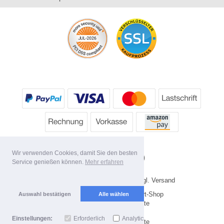
Wir verwenden Cookies, damit Sie den besten
Service genießen können.
Mehr erfahren
* Alle Preise inkl. MwSt. evtl. zzgl. Versand
Copyright 2026 by HP's Sport-Shop
Auswahl bestätigen
Alle wählen
Mobile Shop by Shopgate
Einstellungen:
Erforderlich
Analytics
Zur klassischen Webseite