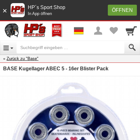
HP´s Sport Shop
×
ÖFFNEN
In App öffnen
Zurück zu "Base"
BASE Kugellager ABEC 5 - 16er Blister Pack