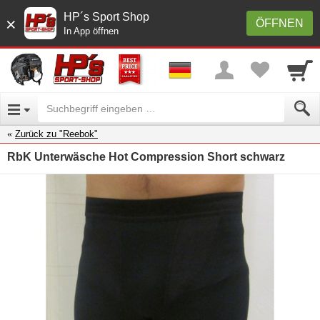
HP´s Sport Shop
×
ÖFFNEN
In App öffnen
Zurück zu "Reebok"
RbK Unterwäsche Hot Compression Short schwarz