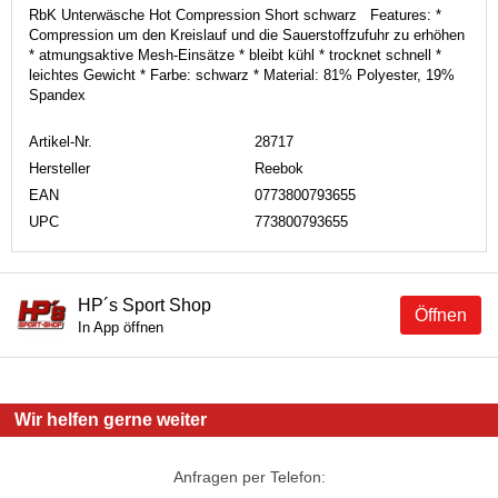
RbK Unterwäsche Hot Compression Short schwarz Features: *
Compression um den Kreislauf und die Sauerstoffzufuhr zu erhöhen
* atmungsaktive Mesh-Einsätze * bleibt kühl * trocknet schnell *
leichtes Gewicht * Farbe: schwarz * Material: 81% Polyester, 19%
Spandex
Artikel-Nr.
28717
Hersteller
Reebok
EAN
0773800793655
UPC
773800793655
HP´s Sport Shop
Öffnen
In App öffnen
Wir helfen gerne weiter
Anfragen per Telefon: