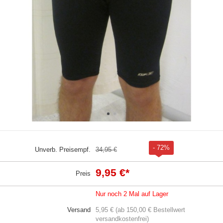
- 72%
Unverb. Preisempf.
34,95 €
9,95 €
*
Preis
Nur noch 2 Mal auf Lager
Versand
5,95 € (ab 150,00 € Bestellwert
versandkostenfrei)