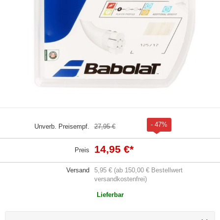
- 47%
Unverb. Preisempf.
27,95 €
14,95 €
*
Preis
Versand
5,95 € (ab 150,00 € Bestellwert
versandkostenfrei)
Lieferbar