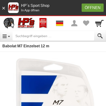
HP´s Sport Shop
×
ÖFFNEN
In App öffnen
Babolat M7 Einzelset 12 m