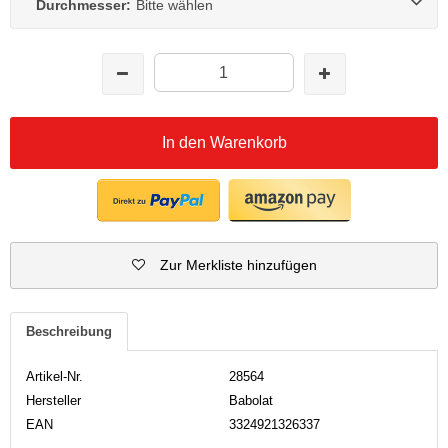
Durchmesser:
Bitte wählen
In den Warenkorb
Zur Merkliste hinzufügen
Beschreibung
Artikel-Nr.
28564
Hersteller
Babolat
EAN
3324921326337