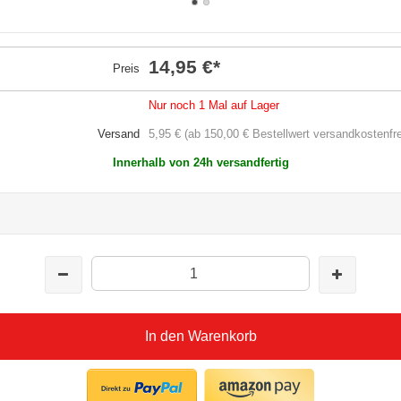
14,95 €
*
Preis
Nur noch 1 Mal auf Lager
Versand
5,95 € (ab 150,00 € Bestellwert versandkostenfre
Innerhalb von 24h versandfertig
In den Warenkorb