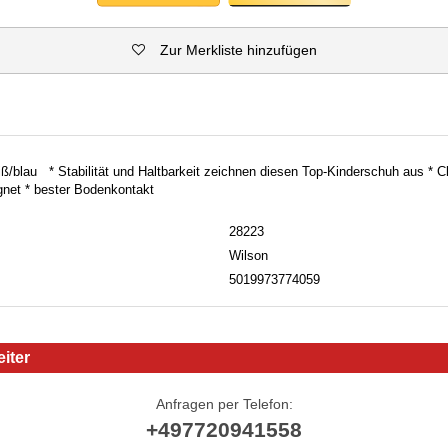
Zur Merkliste hinzufügen
/blau * Stabilität und Haltbarkeit zeichnen diesen Top-Kinderschuh aus * Clay
ignet * bester Bodenkontakt
28223
Wilson
5019973774059
iter
Anfragen per Telefon:
+497720941558