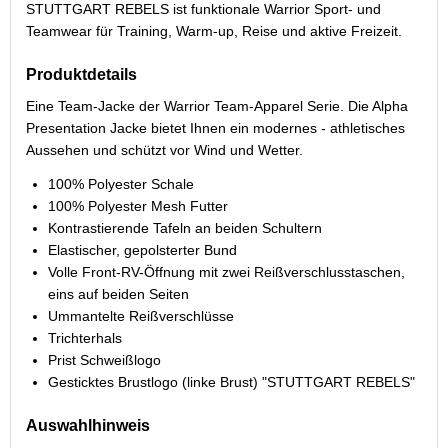
STUTTGART REBELS ist funktionale Warrior Sport- und
Teamwear für Training, Warm-up, Reise und aktive Freizeit.
Produktdetails
Eine Team-Jacke der Warrior Team-Apparel Serie. Die Alpha
Presentation Jacke bietet Ihnen ein modernes - athletisches
Aussehen und schützt vor Wind und Wetter.
100% Polyester Schale
100% Polyester Mesh Futter
Kontrastierende Tafeln an beiden Schultern
Elastischer, gepolsterter Bund
Volle Front-RV-Öffnung mit zwei Reißverschlusstaschen,
eins auf beiden Seiten
Ummantelte Reißverschlüsse
Trichterhals
Prist Schweißlogo
Gesticktes Brustlogo (linke Brust) "STUTTGART REBELS"
Auswahlhinweis