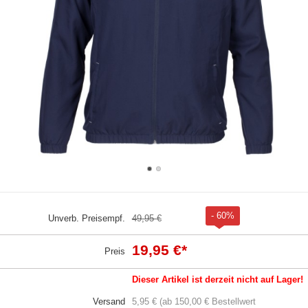
- 60%
Unverb. Preisempf.
49,95 €
19,95 €
*
Preis
Dieser Artikel ist derzeit nicht auf Lager!
Versand
5,95 € (ab 150,00 € Bestellwert