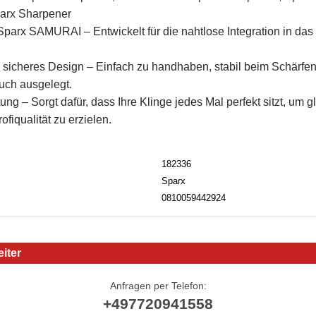
parx Sharpener
Sparx SAMURAI – Entwickelt für die nahtlose Integration in d
sicheres Design – Einfach zu handhaben, stabil beim Schärfen
uch ausgelegt.
ung – Sorgt dafür, dass Ihre Klinge jedes Mal perfekt sitzt, um 
ofiqualität zu erzielen.
182336
Sparx
0810059442924
iter
Anfragen per Telefon:
+497720941558