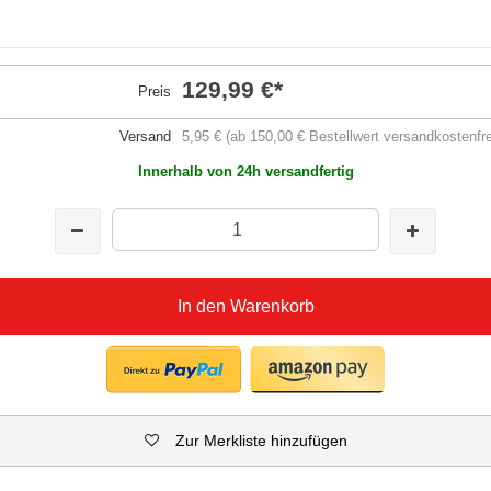
129,99 €
*
Preis
Versand
5,95 € (ab 150,00 € Bestellwert versandkostenfre
Innerhalb von 24h versandfertig
In den Warenkorb
Zur Merkliste hinzufügen