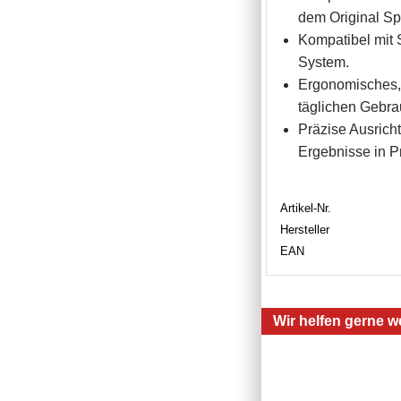
dem Original S
Kompatibel mit 
System.
Ergonomisches, 
täglichen Gebra
Präzise Ausricht
Ergebnisse in Pr
Artikel-Nr.
Hersteller
EAN
Wir helfen gerne we