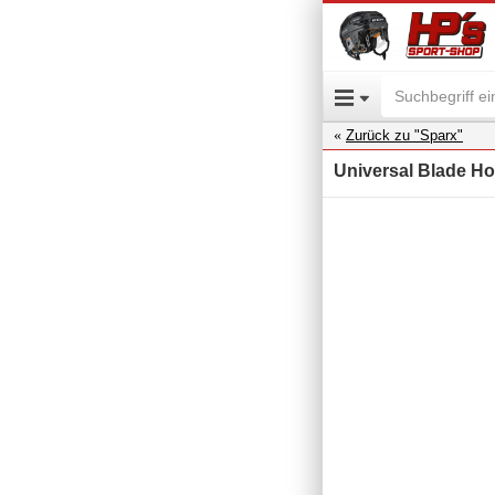
Zurück zu "Sparx"
Universal Blade Ho