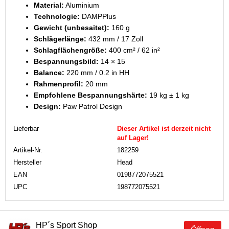
Material:
Aluminium
Technologie:
DAMPPlus
Gewicht (unbesaitet):
160 g
Schlägerlänge:
432 mm / 17 Zoll
Schlagflächengröße:
400 cm² / 62 in²
Bespannungsbild:
14 × 15
Balance:
220 mm / 0.2 in HH
Rahmenprofil:
20 mm
Empfohlene Bespannungshärte:
19 kg ± 1 kg
Design:
Paw Patrol Design
Lieferbar
Dieser Artikel ist derzeit nicht
auf Lager!
Artikel-Nr.
182259
Hersteller
Head
EAN
0198772075521
UPC
198772075521
HP´s Sport Shop