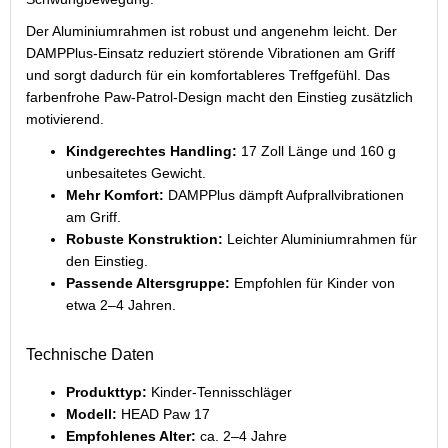
Der Aluminiumrahmen ist robust und angenehm leicht. Der
DAMPPlus-Einsatz reduziert störende Vibrationen am Griff
und sorgt dadurch für ein komfortableres Treffgefühl. Das
farbenfrohe Paw-Patrol-Design macht den Einstieg zusätzlich
motivierend.
Kindgerechtes Handling:
17 Zoll Länge und 160 g
unbesaitetes Gewicht.
Mehr Komfort:
DAMPPlus dämpft Aufprallvibrationen
am Griff.
Robuste Konstruktion:
Leichter Aluminiumrahmen für
den Einstieg.
Passende Altersgruppe:
Empfohlen für Kinder von
etwa 2–4 Jahren.
Technische Daten
Produkttyp:
Kinder-Tennisschläger
Modell:
HEAD Paw 17
Empfohlenes Alter:
ca. 2–4 Jahre