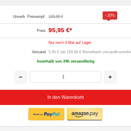
- 20%
Unverb. Preisempf.
120,00 €
95,95 €
*
Preis
Nur noch 4 Mal auf Lager
Versand
5,95 € (ab 150,00 € Bestellwert versandkostenfre
Innerhalb von 24h versandfertig
In den Warenkorb