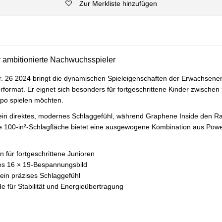
Zur Merkliste hinzufügen
r ambitionierte Nachwuchsspieler
 26 2024 bringt die dynamischen Spieleigenschaften der Erwachsenens
rformat. Er eignet sich besonders für fortgeschrittene Kinder zwischen
mpo spielen möchten.
r ein direktes, modernes Schlaggefühl, während Graphene Inside den 
 Die 100-in²-Schlagfläche bietet eine ausgewogene Kombination aus Pow
 für fortgeschrittene Junioren
es 16 × 19-Bespannungsbild
 ein präzises Schlaggefühl
e für Stabilität und Energieübertragung