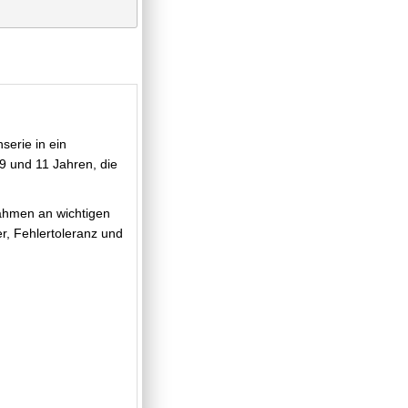
erie in ein
 9 und 11 Jahren, die
Rahmen an wichtigen
er, Fehlertoleranz und