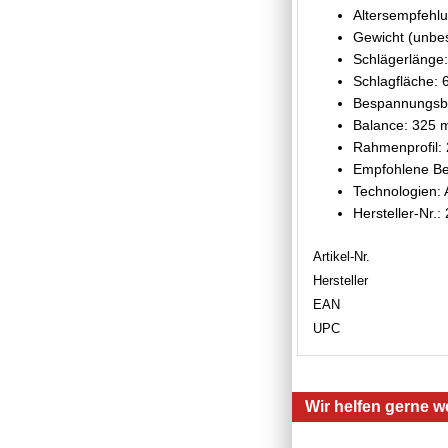
Altersempfehlu
Gewicht (unbes
Schlägerlänge:
Schlagfläche: 
Bespannungsbi
Balance: 325 m
Rahmenprofil:
Empfohlene Be
Technologien: 
Hersteller-Nr.:
Artikel-Nr.
Hersteller
EAN
UPC
Wir helfen gerne we