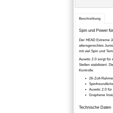
Beschreibung
Spin und Power fü
Der HEAD Extreme Jr.
altersgerechtes Junio
mit viel Spin und Te
Auxetic 2.0 sorgt fü
Stellen stabilisiert.
Kontrolle.
26-Zoll-Rahmen
Spinfreundlich
Auxetic 2.0 für
Graphene Insid
Technische Daten