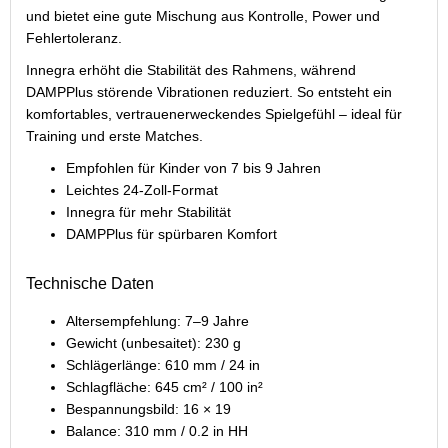
und bietet eine gute Mischung aus Kontrolle, Power und
Fehlertoleranz.
Innegra erhöht die Stabilität des Rahmens, während
DAMPPlus störende Vibrationen reduziert. So entsteht ein
komfortables, vertrauenerweckendes Spielgefühl – ideal für
Training und erste Matches.
Empfohlen für Kinder von 7 bis 9 Jahren
Leichtes 24-Zoll-Format
Innegra für mehr Stabilität
DAMPPlus für spürbaren Komfort
Technische Daten
Altersempfehlung: 7–9 Jahre
Gewicht (unbesaitet): 230 g
Schlägerlänge: 610 mm / 24 in
Schlagfläche: 645 cm² / 100 in²
Bespannungsbild: 16 × 19
Balance: 310 mm / 0.2 in HH