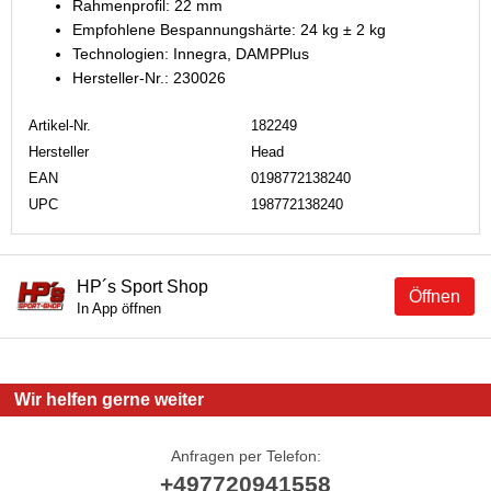
Rahmenprofil: 22 mm
Empfohlene Bespannungshärte: 24 kg ± 2 kg
Technologien: Innegra, DAMPPlus
Hersteller-Nr.: 230026
Artikel-Nr.
182249
Hersteller
Head
EAN
0198772138240
UPC
198772138240
HP´s Sport Shop
Öffnen
In App öffnen
Wir helfen gerne weiter
Anfragen per Telefon:
+497720941558