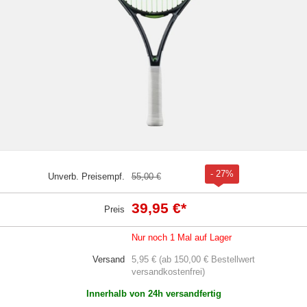
- 27%
Unverb. Preisempf.
55,00 €
39,95 €
*
Preis
Nur noch 1 Mal auf Lager
Versand
5,95 € (ab 150,00 € Bestellwert
versandkostenfrei)
Innerhalb von 24h versandfertig