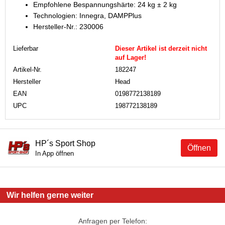
Empfohlene Bespannungshärte: 24 kg ± 2 kg
Technologien: Innegra, DAMPPlus
Hersteller-Nr.: 230006
Lieferbar
Dieser Artikel ist derzeit nicht
auf Lager!
Artikel-Nr.
182247
Hersteller
Head
EAN
0198772138189
UPC
198772138189
HP´s Sport Shop
Öffnen
In App öffnen
Wir helfen gerne weiter
Anfragen per Telefon: