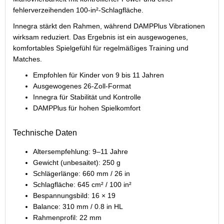
fehlerverzeihenden 100-in²-Schlagfläche.
Innegra stärkt den Rahmen, während DAMPPlus Vibrationen
wirksam reduziert. Das Ergebnis ist ein ausgewogenes,
komfortables Spielgefühl für regelmäßiges Training und
Matches.
Empfohlen für Kinder von 9 bis 11 Jahren
Ausgewogenes 26-Zoll-Format
Innegra für Stabilität und Kontrolle
DAMPPlus für hohen Spielkomfort
Technische Daten
Altersempfehlung: 9–11 Jahre
Gewicht (unbesaitet): 250 g
Schlägerlänge: 660 mm / 26 in
Schlagfläche: 645 cm² / 100 in²
Bespannungsbild: 16 × 19
Balance: 310 mm / 0.8 in HL
Rahmenprofil: 22 mm