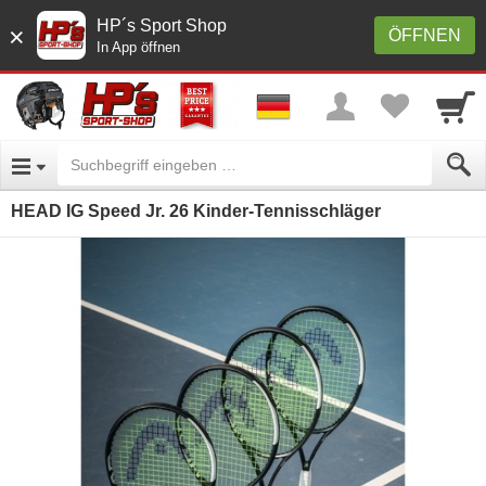
HP´s Sport Shop
×
ÖFFNEN
In App öffnen
HEAD IG Speed Jr. 26 Kinder-Tennisschläger