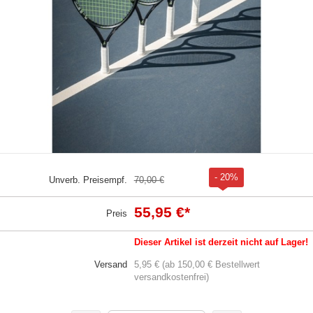
- 20%
Unverb. Preisempf.
70,00 €
55,95 €
*
Preis
Dieser Artikel ist derzeit nicht auf Lager!
Versand
5,95 € (ab 150,00 € Bestellwert
versandkostenfrei)