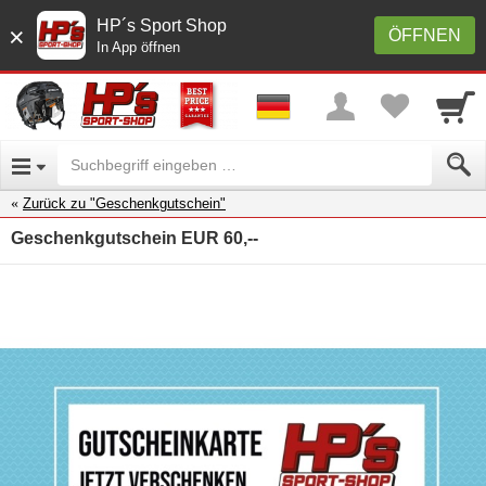
HP´s Sport Shop
×
ÖFFNEN
In App öffnen
Zurück zu "Geschenkgutschein"
Geschenkgutschein EUR 60,--