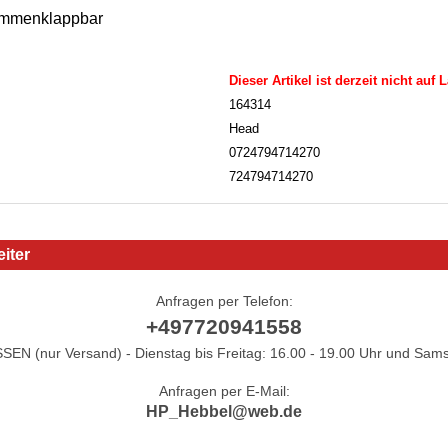
ammenklappbar
Dieser Artikel ist derzeit nicht auf 
164314
Head
0724794714270
724794714270
iter
Anfragen per Telefon:
+497720941558
N (nur Versand) - Dienstag bis Freitag: 16.00 - 19.00 Uhr und Sams
Anfragen per E-Mail:
HP_Hebbel@web.de