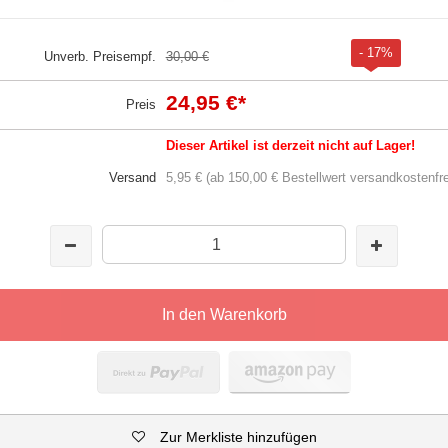
- 17%
Unverb. Preisempf.
30,00 €
24,95 €
*
Preis
Dieser Artikel ist derzeit nicht auf Lager!
Versand
5,95 € (ab 150,00 € Bestellwert versandkostenfre
In den Warenkorb
Zur Merkliste hinzufügen