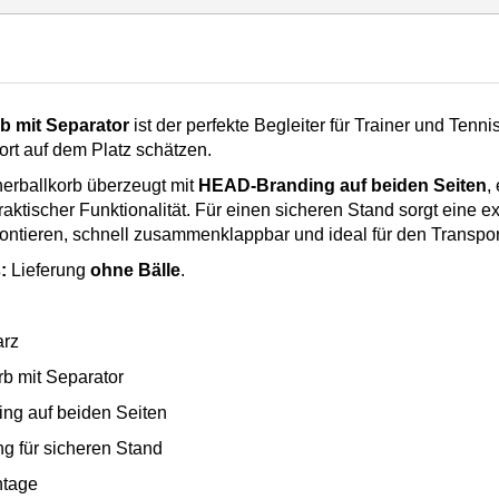
b mit Separator
ist der perfekte Begleiter für Trainer und Tennis
rt auf dem Platz schätzen.
erballkorb überzeugt mit
HEAD-Branding auf beiden Seiten
,
aktischer Funktionalität. Für einen sicheren Stand sorgt eine ex
 montieren, schnell zusammenklappbar und ideal für den Transpor
:
Lieferung
ohne Bälle
.
arz
rb mit Separator
g auf beiden Seiten
ng für sicheren Stand
ntage