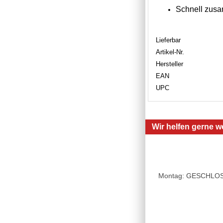
Schnell zus
Lieferbar
Artikel-Nr.
Hersteller
EAN
UPC
Wir helfen gerne we
Montag: GESCHLOSSE