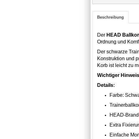
Beschreibung
Der
HEAD Ballkor
Ordnung und Komfo
Der schwarze Train
Konstruktion und pr
Korb ist leicht zu
Wichtiger Hinweis
Details:
Farbe: Schw
Trainerballko
HEAD-Brandin
Extra Fixieru
Einfache Mo