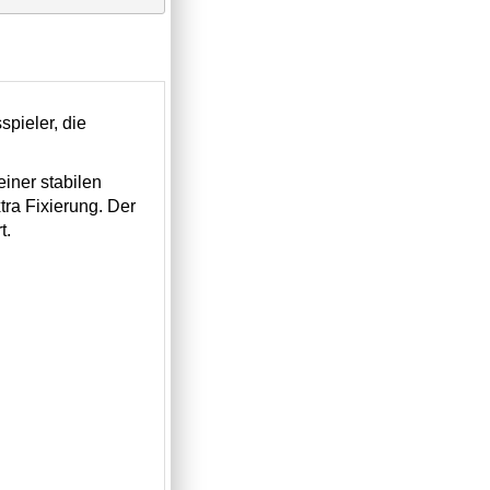
spieler, die
 einer stabilen
tra Fixierung. Der
t.