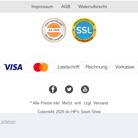
Impressum
AGB
Widerrufsrecht
* Alle Preise inkl. MwSt. evtl. zzgl. Versand
Copyright 2026 by HP's Sport-Shop
Mobile Shop by Shopgate
 erfahren
Zur klassischen Webseite