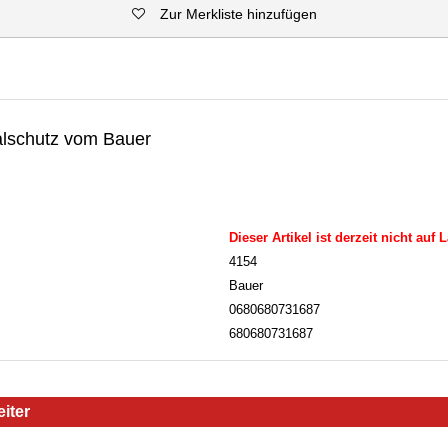
Zur Merkliste hinzufügen
alschutz vom Bauer
Dieser Artikel ist derzeit nicht auf 
4154
Bauer
0680680731687
680680731687
iter