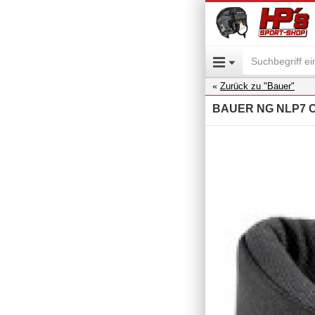
Zurück zu "Bauer"
BAUER NG NLP7 Co