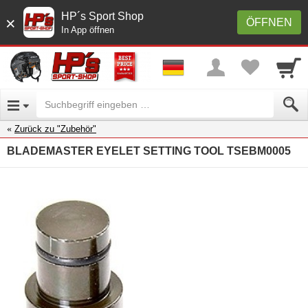
HP´s Sport Shop
×
ÖFFNEN
In App öffnen
Zurück zu "Zubehör"
BLADEMASTER EYELET SETTING TOOL TSEBM0005