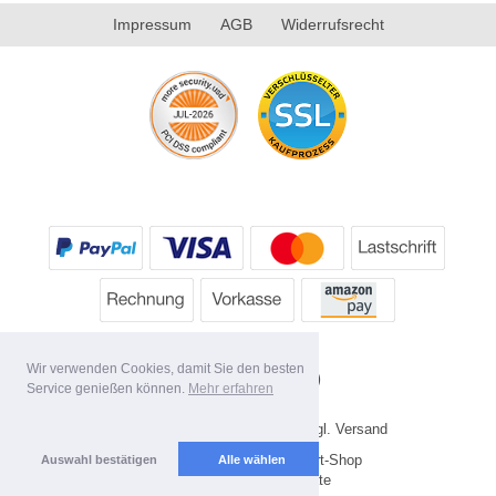
Impressum
AGB
Widerrufsrecht
Wir verwenden Cookies, damit Sie den besten
Service genießen können.
Mehr erfahren
* Alle Preise inkl. MwSt. evtl. zzgl. Versand
Copyright 2026 by HP's Sport-Shop
Auswahl bestätigen
Alle wählen
Mobile Shop by Shopgate