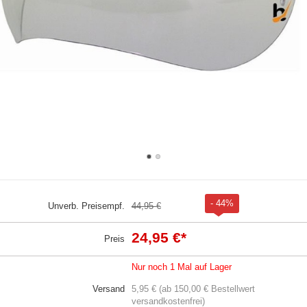
- 44%
Unverb. Preisempf.
44,95 €
24,95 €
*
Preis
Nur noch 1 Mal auf Lager
Versand
5,95 € (ab 150,00 € Bestellwert
versandkostenfrei)