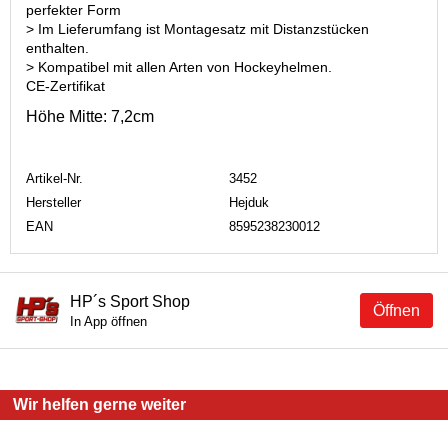
perfekter Form
> Im Lieferumfang ist Montagesatz mit Distanzstücken
enthalten.
> Kompatibel mit allen Arten von Hockeyhelmen.
CE-Zertifikat
Höhe Mitte: 7,2cm
Artikel-Nr.
3452
Hersteller
Hejduk
EAN
8595238230012
HP´s Sport Shop
Öffnen
In App öffnen
Wir helfen gerne weiter