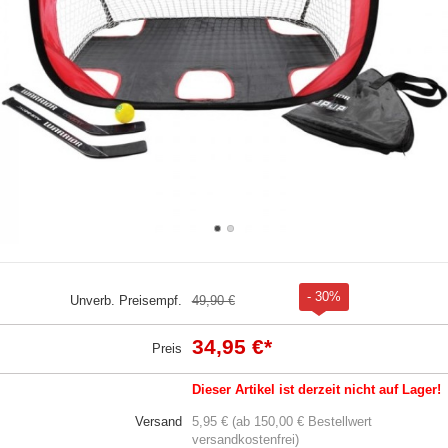
- 30%
Unverb. Preisempf.
49,90 €
34,95 €
*
Preis
Dieser Artikel ist derzeit nicht auf Lager!
Versand
5,95 € (ab 150,00 € Bestellwert
versandkostenfrei)