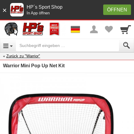
HP´s Sport Shop
×
ÖFFNEN
In App öffnen
Zurück zu "Warrior"
Warrior Mini Pop Up Net Kit