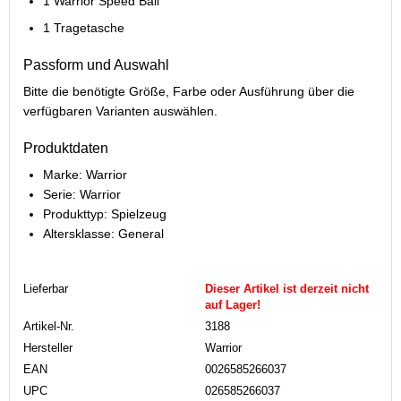
1 Warrior Speed Ball
1 Tragetasche
Passform und Auswahl
Bitte die benötigte Größe, Farbe oder Ausführung über die
verfügbaren Varianten auswählen.
Produktdaten
Marke: Warrior
Serie: Warrior
Produkttyp: Spielzeug
Altersklasse: General
Lieferbar
Dieser Artikel ist derzeit nicht
auf Lager!
Artikel-Nr.
3188
Hersteller
Warrior
EAN
0026585266037
UPC
026585266037