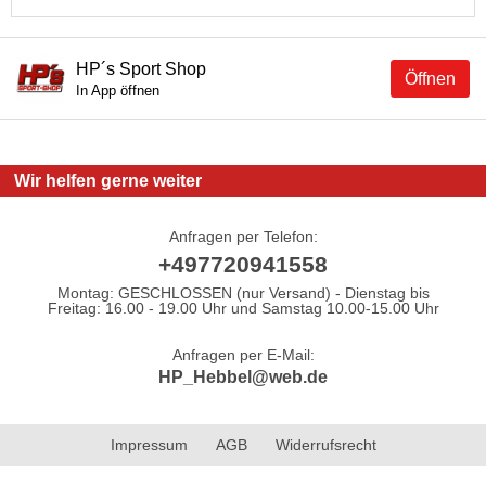
HP´s Sport Shop
Öffnen
In App öffnen
Wir helfen gerne weiter
Anfragen per Telefon:
+497720941558
Montag: GESCHLOSSEN (nur Versand) - Dienstag bis
Freitag: 16.00 - 19.00 Uhr und Samstag 10.00-15.00 Uhr
Anfragen per E-Mail:
HP_Hebbel@web.de
Impressum
AGB
Widerrufsrecht