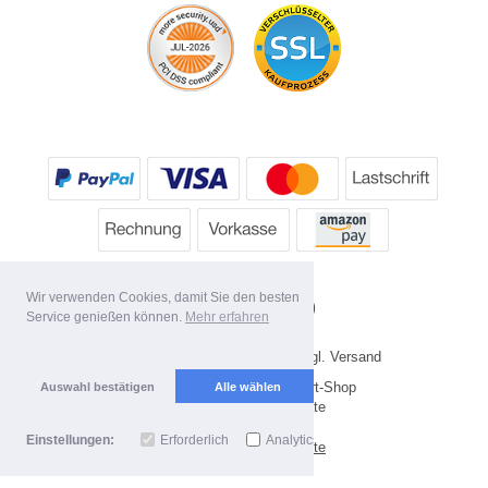
Wir verwenden Cookies, damit Sie den besten
Service genießen können.
Mehr erfahren
* Alle Preise inkl. MwSt. evtl. zzgl. Versand
Copyright 2026 by HP's Sport-Shop
Auswahl bestätigen
Alle wählen
Mobile Shop by Shopgate
Einstellungen:
Erforderlich
Analytics
Zur klassischen Webseite