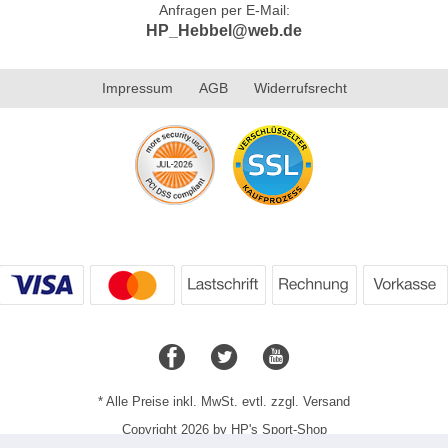
Anfragen per E-Mail:
HP_Hebbel@web.de
Impressum
AGB
Widerrufsrecht
* Alle Preise inkl. MwSt. evtl. zzgl. Versand
Copyright 2026 by HP's Sport-Shop
Mobile Shop by Shopgate