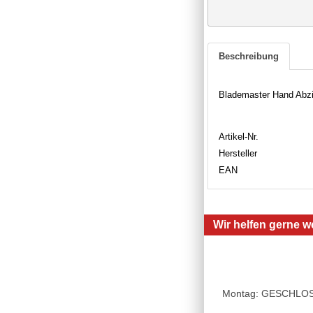
Beschreibung
Blademaster Hand Abzi
Artikel-Nr.
Hersteller
EAN
Wir helfen gerne we
Montag: GESCHLOSSE