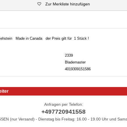
Zur Merkliste hinzufügen
ehstein Made in Canada der Preis gilt für 1 Stück !
2339
Blademaster
4019309151586
iter
Anfragen per Telefon:
+497720941558
N (nur Versand) - Dienstag bis Freitag: 16.00 - 19.00 Uhr und Sams