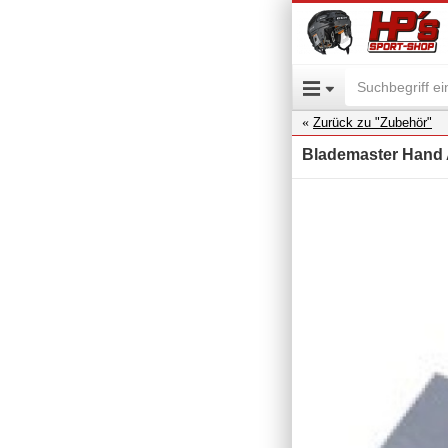
Zurück zu "Zubehör"
Blademaster Hand