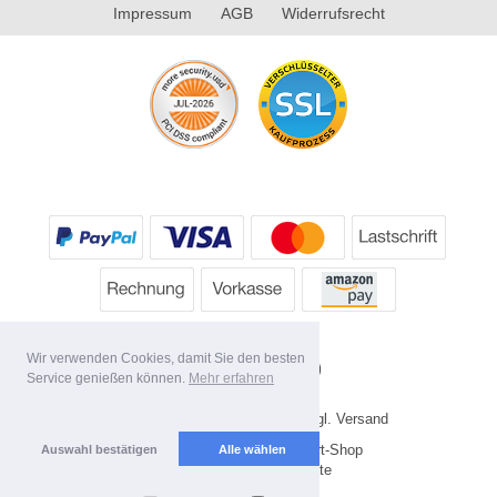
Impressum
AGB
Widerrufsrecht
Wir verwenden Cookies, damit Sie den besten
Service genießen können.
Mehr erfahren
* Alle Preise inkl. MwSt. evtl. zzgl. Versand
Copyright 2026 by HP's Sport-Shop
Auswahl bestätigen
Alle wählen
Mobile Shop by Shopgate