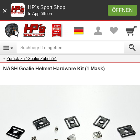
HP´s Sport Shop
×
ÖFFNEN
In App öffnen
Zurück zu "Goalie Zubehör"
NASH Goalie Helmet Hardware Kit (1 Mask)