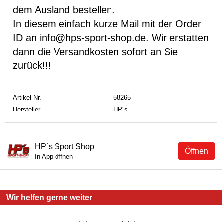
dem Ausland bestellen.
In diesem einfach kurze Mail mit der Order
ID an info@hps-sport-shop.de. Wir erstatten
dann die Versandkosten sofort an Sie
zurück!!!
Artikel-Nr.
58265
Hersteller
HP´s
HP´s Sport Shop
Öffnen
In App öffnen
Wir helfen gerne weiter