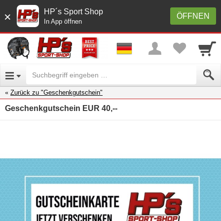
HP´s Sport Shop
×
ÖFFNEN
In App öffnen
Zurück zu "Geschenkgutschein"
Geschenkgutschein EUR 40,--