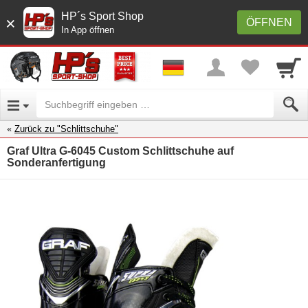
HP´s Sport Shop
×
ÖFFNEN
In App öffnen
Zurück zu "Schlittschuhe"
Graf Ultra G-6045 Custom Schlittschuhe auf
Sonderanfertigung