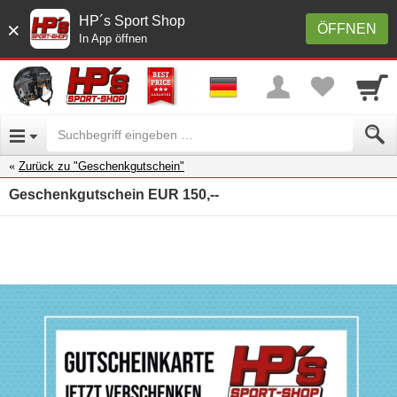
HP´s Sport Shop
×
ÖFFNEN
In App öffnen
Zurück zu "Geschenkgutschein"
Geschenkgutschein EUR 150,--