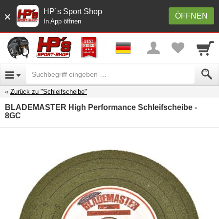
HP´s Sport Shop
×
ÖFFNEN
In App öffnen
Zurück zu "Schleifscheibe"
BLADEMASTER High Performance Schleifscheibe -
8GC