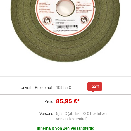
- 22%
Unverb. Preisempf.
109,95 €
85,95 €
*
Preis
Versand
5,95 € (ab 150,00 € Bestellwert
versandkostenfrei)
Innerhalb von 24h versandfertig