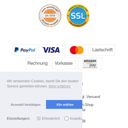
Wir verwenden Cookies, damit Sie den besten
Service genießen können.
Mehr erfahren
* Alle Preise inkl. MwSt. evtl. zzgl. Versand
Copyright 2026 by HP's Sport-Shop
Auswahl bestätigen
Alle wählen
Mobile Shop by Shopgate
Einstellungen:
Erforderlich
Analytics
Zur klassischen Webseite