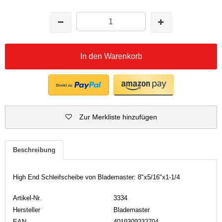
In den Warenkorb
Zur Merkliste hinzufügen
Beschreibung
High End Schleifscheibe von Blademaster: 8"x5/16"x1-1/4
Artikel-Nr.
3334
Hersteller
Blademaster
EAN
4019309232704