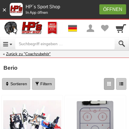
HP´s Sport Shop
×
ÖFFNEN
In App öffnen
Zurück zu "Coachzubehör"
Berio
Sortieren
Filtern