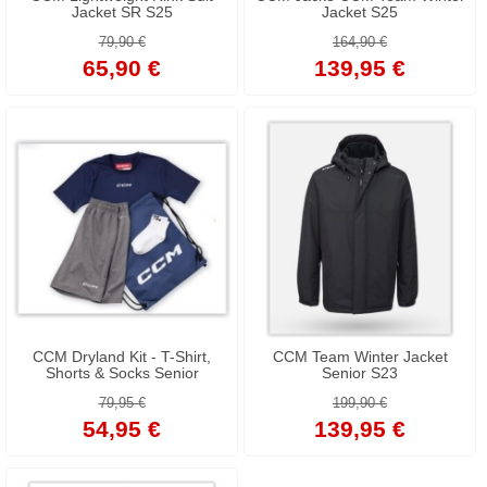
Jacket SR S25
Jacket S25
79,90 €
164,90 €
65,90 €
139,95 €
CCM Dryland Kit - T-Shirt,
CCM Team Winter Jacket
Shorts & Socks Senior
Senior S23
79,95 €
199,90 €
54,95 €
139,95 €