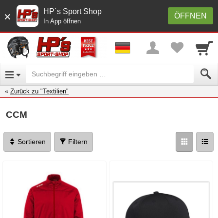
HP´s Sport Shop
×
ÖFFNEN
In App öffnen
Zurück zu "Textilien"
CCM
Sortieren
Filtern