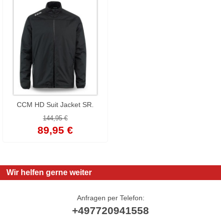
CCM HD Suit Jacket SR.
144,95 €
89,95 €
Wir helfen gerne weiter
Anfragen per Telefon:
+497720941558