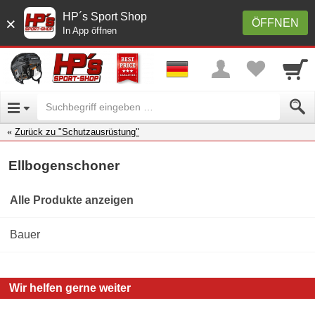
HP´s Sport Shop
×
ÖFFNEN
In App öffnen
Zurück zu "Schutzausrüstung"
Ellbogenschoner
Alle Produkte anzeigen
Bauer
Wir helfen gerne weiter