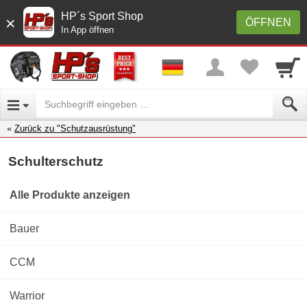
HP´s Sport Shop
×
ÖFFNEN
In App öffnen
Zurück zu "Schutzausrüstung"
Schulterschutz
Alle Produkte anzeigen
Bauer
CCM
Warrior