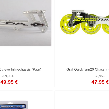
ateye Inlinechassis (Paar)
Graf QuickTurn20 Chassi
269,95 €
59,95 €
49,95 €
47,95 €