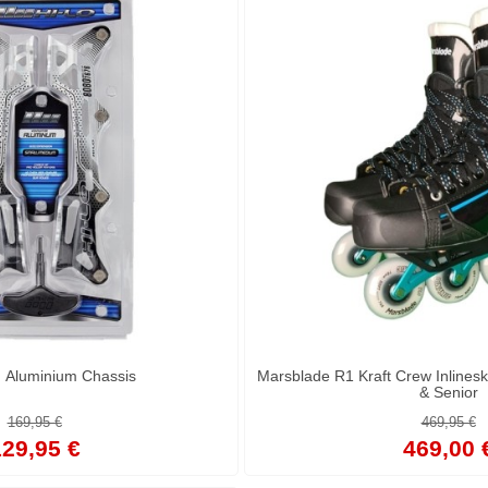
 Aluminium Chassis
Marsblade R1 Kraft Crew Inlineska
& Senior
169,95 €
469,95 €
29,95 €
469,00 