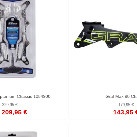
ryptonium Chassis 1054900
Graf Max 90 Ch
329,95 €
179,95 €
 209,95 €
143,95 