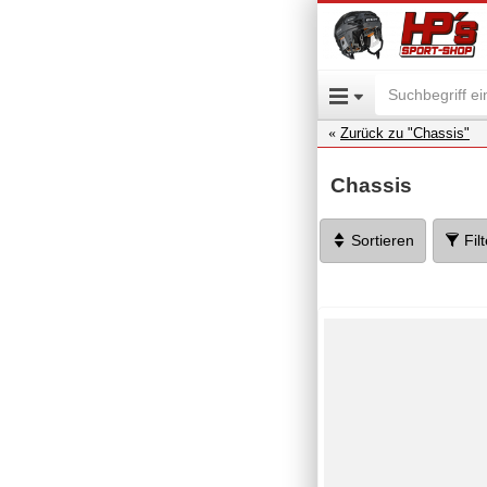
Zurück zu "Chassis"
Chassis
Sortieren
Fil