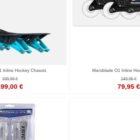
 Inline Hockey Chassis
Marsblade O1 Inline Ho
199,99 €
149,95 €
99,00 €
79,95 €