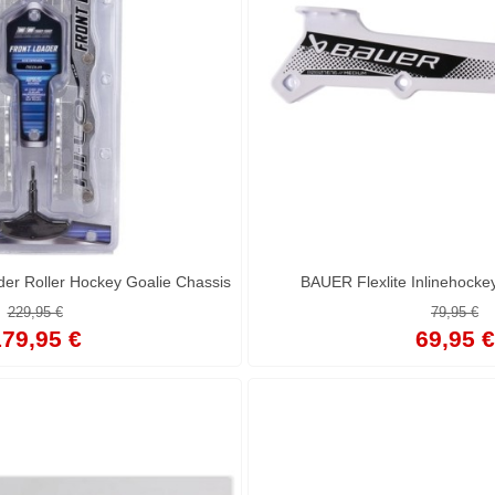
der Roller Hockey Goalie Chassis
BAUER Flexlite Inlinehocke
229,95 €
79,95 €
79,95 €
69,95 €