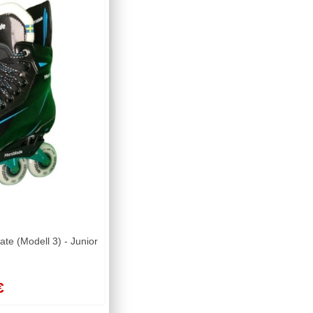
te (Modell 3) - Junior
€