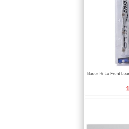
Bauer Hi-Lo Front Loa
1