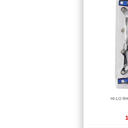
HI-LO RH
1