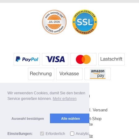
Wir verwenden Cookies, damit Sie den besten
Service genießen können.
Mehr erfahren
Alle Preise inkl. MwSt. evtl. zzgl. Versand
Copyright 2026 by HP's Sport-Shop
Auswahl bestätigen
Alle wählen
Mobile Shop by Shopgate
Einstellungen:
Erforderlich
Analytics
Zur klassischen Webseite