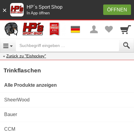
HP´s Sport Shop
×
ÖFFNEN
In App öffnen
Zurück zu "Eishockey"
Trinkflaschen
Alle Produkte anzeigen
SheerWood
Bauer
CCM