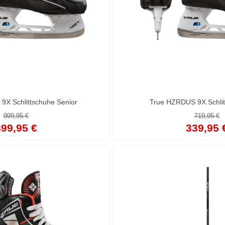
X Schlittschuhe Senior
True HZRDUS 9X Schlit
999,95 €
719,95 €
99,95 €
339,95 