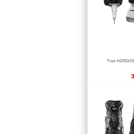
True HZRDUS 9
3