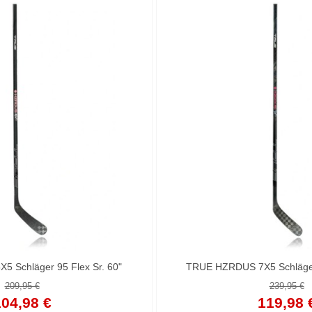
 Schläger 95 Flex Sr. 60"
TRUE HZRDUS 7X5 Schläger 
209,95 €
239,95 €
04,98 €
119,98 