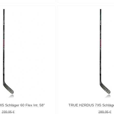
Schläger 60 Flex Int. 58"
TRUE HZRDUS 7X5 Schläger 
239,95 €
289,95 €