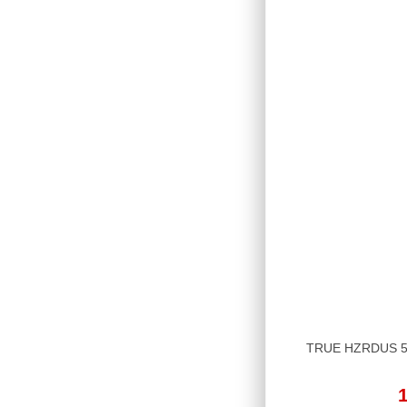
TRUE HZRDUS 5X5
1