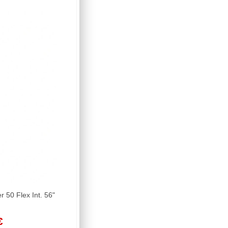
50 Flex Int. 56"
€