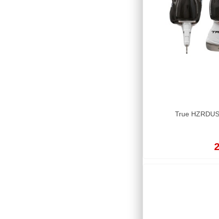
True HZRDUS 
2