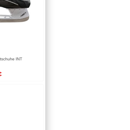
tschuhe INT
€