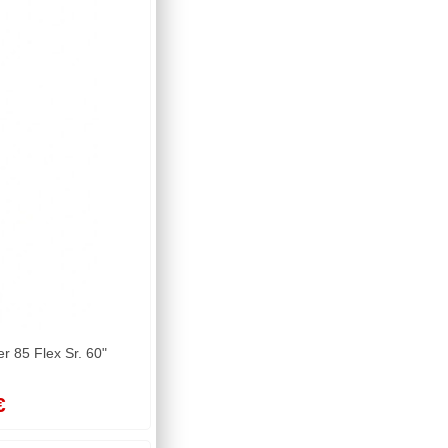
85 Flex Sr. 60"
€