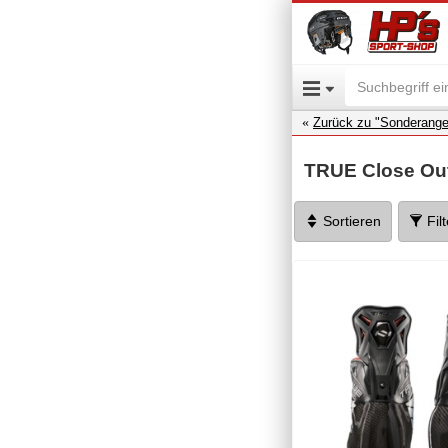
Zurück zu "Sonderange
TRUE Close Out
Sortieren
Fil