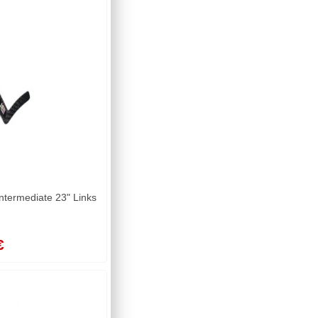
ntermediate 23" Links
€