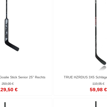
alie Stick Senior 25" Rechts
TRUE HZRDUS 3X5 Schläger 
259,00 €
119,95 €
29,50 €
59,98 €