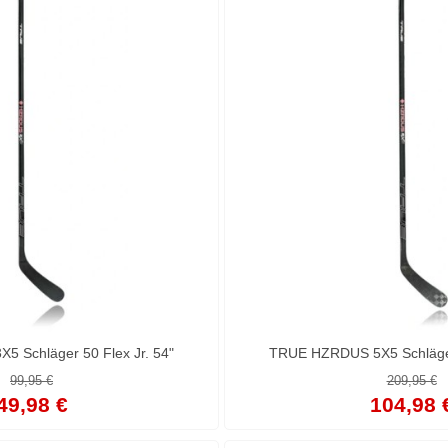
 Schläger 50 Flex Jr. 54"
TRUE HZRDUS 5X5 Schläger 
99,95 €
209,95 €
49,98 €
104,98 