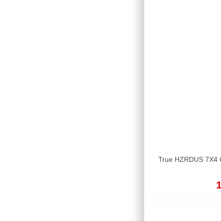
True HZRDUS 7X4 Go
1