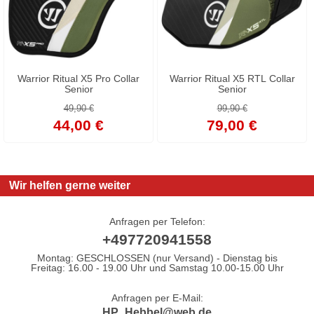
Warrior Ritual X5 Pro Collar
Warrior Ritual X5 RTL Collar
Senior
Senior
49,90 €
99,90 €
44,00 €
79,00 €
Wir helfen gerne weiter
Anfragen per Telefon:
+497720941558
Montag: GESCHLOSSEN (nur Versand) - Dienstag bis
Freitag: 16.00 - 19.00 Uhr und Samstag 10.00-15.00 Uhr
Anfragen per E-Mail:
HP_Hebbel@web.de