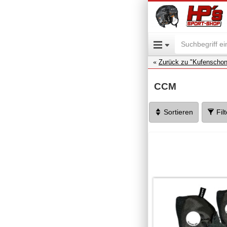
Zurück zu "Kufenschon
CCM
Sortieren
Fil