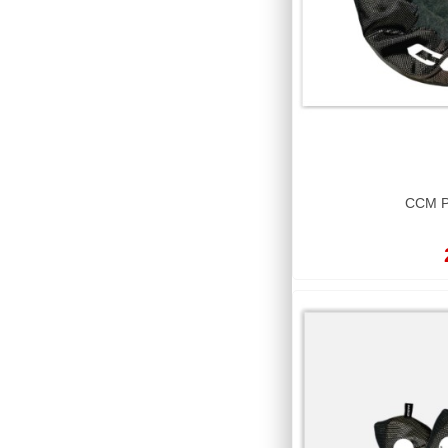
CCM P